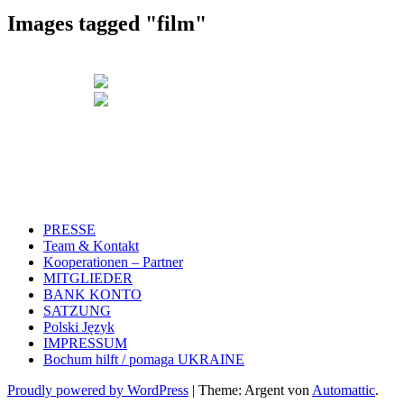
Images tagged "film"
PRESSE
Team & Kontakt
Kooperationen – Partner
MITGLIEDER
BANK KONTO
SATZUNG
Polski Język
IMPRESSUM
Bochum hilft / pomaga UKRAINE
Proudly powered by WordPress
|
Theme: Argent von
Automattic
.