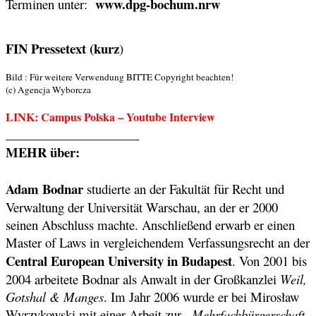
www.dpg-bochum.nrw
Terminen unter:
FIN Pressetext (kurz
)
Bild : Für weitere Verwendung BITTE Copyright beachten!
(c) Agencja Wyborcza
LINK: Campus Polska – Youtube Interview
_____________________
MEHR über:
Adam Bodnar
studierte an der Fakultät für Recht und
Verwaltung der Universität Warschau, an der er 2000
seinen Abschluss machte. Anschließend erwarb er einen
Master of Laws in vergleichendem Verfassungsrecht an der
Central European University in Budapest
. Von 2001 bis
2004 arbeitete Bodnar als Anwalt in der Großkanzlei
Weil,
Gotshal & Manges
. Im Jahr 2006 wurde er bei Mirosław
Wyrzykowski mit einer Arbeit zur
„Mehrfachbürgerschaft