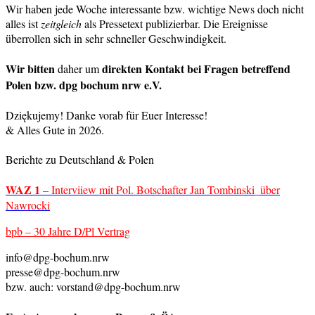
Wir haben jede Woche interessante bzw. wichtige News doch nicht
alles ist
zeitgleich
als Pressetext publizierbar. Die Ereignisse
überrollen sich in sehr schneller Geschwindigkeit.
Wir bitten
direkten Kontakt bei Fragen betreffend
daher um
Polen bzw. dpg bochum nrw e.V.
Dziękujemy! Danke vorab für Euer Interesse!
& Alles Gute in 2026.
Berichte zu Deutschland & Polen
WAZ 1
– Interviiew mit Pol. Botschafter Jan Tombinski_über
Nawrocki
bpb – 30 Jahre D/Pl Vertrag
info@dpg-bochum.nrw
presse@dpg-bochum.nrw
bzw. auch: vorstand@dpg-bochum.nrw