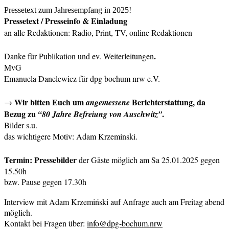
Pressetext zum Jahresempfang in 2025!
Pressetext / Presseinfo & Einladung
an alle Redaktionen: Radio, Print, TV, online Redaktionen
.
Danke für Publikation und ev. Weiterleitungen
MvG
Emanuela Danelewicz
für dpg bochum nrw e.V.
Wir bitten Euch um
Berichterstattung, da
→
angemessene
Bezug zu
.
“80 Jahre Befreiung von Auschwitz”
Bilder s.u.
das wichtigere Motiv: Adam Krzeminski.
Termin: Pressebilder
der Gäste möglich am Sa 25.01.2025 gegen
15.50h
bzw. Pause gegen 17.30h
Interview mit Adam Krzemiński auf Anfrage auch am Freitag abend
möglich.
Kontakt bei Fragen über:
info@dpg-bochum.nrw