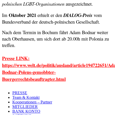
polnischen LGBT-Organisationen
ausgezeichnet.
Oktober 2021
Im
erhielt er den
DIALOG-Preis
vom
Bundesverband der deutsch-polnischen Gesellschaft.
Nach dem Termin in Bochum fährt Adam Bodnar weiter
nach Oberhausen, um sich dort ab 20.00h mit Polonia zu
treffen.
Presse LINK:
https://www.welt.de/politik/ausland/article194722651/A
Bodnar-Polens-gemobbter-
Buergerrechtsbeauftragter.html
PRESSE
Team & Kontakt
Kooperationen – Partner
MITGLIEDER
BANK KONTO