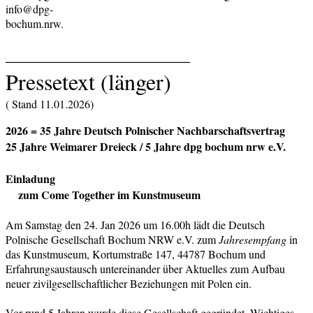
info@dpg-
bochum.nrw.
______________________
Pressetext (länger)
( Stand 11.01.2026)
2026 = 35 Jahre Deutsch Polnischer Nachbarschaftsvertrag
25 Jahre Weimarer Dreieck /
5 Jahre dpg bochum nrw e.V.
Einladung
zum Come Together im Kunstmuseum
Am Samstag den 24. Jan 2026 um 16.00h lädt die Deutsch
Polnische Gesellschaft Bochum NRW e.V. zum
Jahresempfang
in
das Kunstmuseum, Kortumstraße 147, 44787 Bochum und
Erfahrungsaustausch untereinander über Aktuelles zum Aufbau
neuer zivilgesellschaftlicher Beziehungen mit Polen ein.
Vor rund 5 Jahren wurde diese Gesellschaft gegründet. Wichtiges