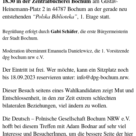
18.30 in der Zentralbücherei Bochum
am Gustav-
Heinemann-Platz 2 in 44787 Bochum an der gerade neu
entstehenden
“Polska Biblioteka”
, 1. Etage statt.
Gabi Schäfer
Begrüßung erfolgt durch
, die erste Bürgermeisterin
der Stadt Bochum.
Moderation übernimmt Emanuela Danielewicz, die 1. Vorsitzende
dpg bochum nrw e.V.
Der Eintritt ist frei. Wer möchte, kann ein Sitzplatz noch
bis 18.09.2023 reservieren unter: info@dpg-bochum.nrw.
Dieser Besuch seitens eines Wahlkandidaten zeigt Mut und
Entschlossenheit, in den zur Zeit extrem schlechten
bilateralen Beziehungen, viel ändern zu wollen.
Die Deutsch – Polnische Gesellschaft Bochum NRW e.V.
hofft bei diesem Treffen mit Adam Bodnar auf sehr viel
Interesse und BesucherInnen, um die bessere Seite der hier