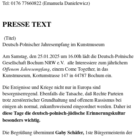
Tel: 0176 77660822 (Emanuela Danielewicz)
PRESSE TEXT
(Titel)
Deutsch-Polnischer Jahresempfang im Kunstmuseum
Am Samstag, den 25.01.2025 um 16.00h lädt die Deutsch-Polnische
Gesellschaft Bochum NRW e.V. alle Interessiere zum jährlichem
Offenem Jahresempfang
, einem Come Together, in das
Kunstmuseum, Kortumstrasse 147 in 44787 Bochum ein.
Die Ereignisse und Kriege nicht nur in Europa sind
besorgniserregend. Ebenfalls die Tatsache, daß Rechte Parteien
trotz zerstörerischer Grundhaltung und offenem Rassismus bei
einigen als normal, zukunftsweisend eingeordnet werden. Daher ist
diese Tage die deutsch-polnisch-jüdische Erinnerungskultur
besonders wichtig.
Gaby Schäfer,
Die Begrüßung übernimmt
1ste Bürgermeisterin der