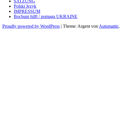
SATZUNG
Polski Język
IMPRESSUM
Bochum hilft / pomaga UKRAINE
Proudly powered by WordPress
|
Theme: Argent von
Automattic
.