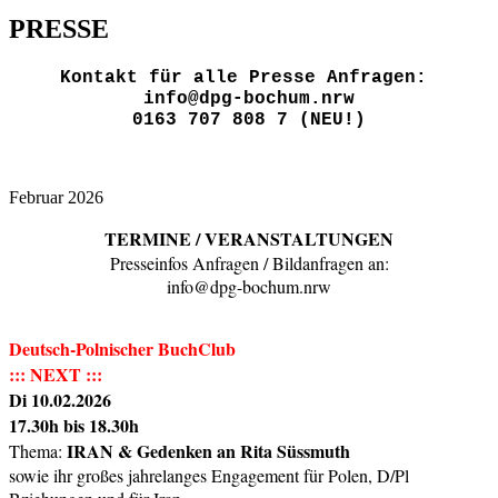
PRESSE
Kontakt für alle Presse Anfragen:
info@dpg-bochum.nrw
0163 707 808 7 (NEU!)
Februar 2026
TERMINE / VERANSTALTUNGEN
Presseinfos Anfragen / Bildanfragen an:
info@dpg-bochum.nrw
Deutsch-Polnischer BuchClub
::: NEXT :::
Di 10.02.2026
17.30h bis 18.30h
IRAN & Gedenken an Rita Süssmuth
Thema:
sowie ihr großes jahrelanges Engagement für Polen, D/Pl