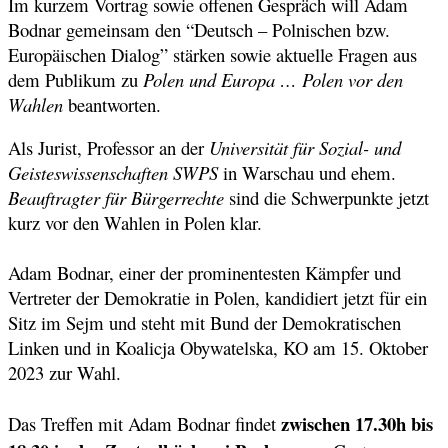
Im kurzem Vortrag sowie offenen Gespräch will Adam
Bodnar gemeinsam den “Deutsch – Polnischen bzw.
Europäischen Dialog” stärken sowie aktuelle Fragen aus
dem Publikum zu
Polen und Europa … Polen vor den
Wahlen
beantworten.
Als Jurist, Professor an der
Universität für Sozial- und
Geisteswissenschaften
SWPS
in Warschau und ehem.
Beauftragter für Bürgerrechte
sind die Schwerpunkte jetzt
kurz vor den Wahlen in Polen klar.
Adam Bodnar, einer der prominentesten Kämpfer und
Vertreter der Demokratie in Polen, kandidiert jetzt für ein
Sitz im Sejm und steht mit Bund der Demokratischen
Linken und in Koalicja Obywatelska, KO am 15. Oktober
2023 zur Wahl.
zwischen 17.30h bis
Das Treffen mit Adam Bodnar findet