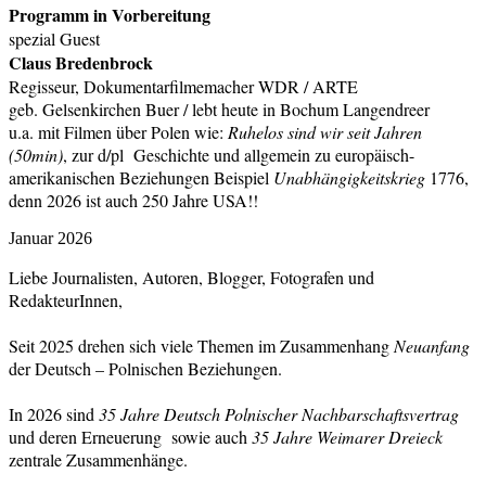
Programm in Vorbereitung
spezial Guest
Claus Bredenbrock
Regisseur, Dokumentarfilmemacher WDR / ARTE
geb. Gelsenkirchen Buer / lebt heute in Bochum Langendreer
u.a. mit Filmen über Polen wie:
Ruhelos sind wir seit Jahren
(50min)
, zur d/pl Geschichte und allgemein zu europäisch-
amerikanischen Beziehungen Beispiel
Unabhängigkeitskrieg
1776,
denn 2026 ist auch 250 Jahre USA!!
Januar 2026
Liebe Journalisten, Autoren, Blogger, Fotografen und
RedakteurInnen,
Seit 2025 drehen sich viele Themen im Zusammenhang
Neuanfang
der Deutsch – Polnischen Beziehungen.
In 2026 sind
35 Jahre Deutsch Polnischer Nachbarschaftsvertrag
und deren Erneuerung sowie auch
35 Jahre Weimarer Dreieck
zentrale Zusammenhänge.