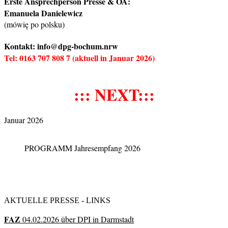
Erste Ansprechperson Presse & ÖA:
Emanuela Danielewicz
(mówię po polsku)
Kontakt: info@dpg-bochum.nrw
Tel: 0163 707 808 7 (aktuell in Januar 2026)
::: NEXT:::
Januar 2026
PROGRAMM Jahresempfang 2026
AKTUELLE PRESSE - LINKS
FAZ
04.02.2026 über DPI in Darmstadt