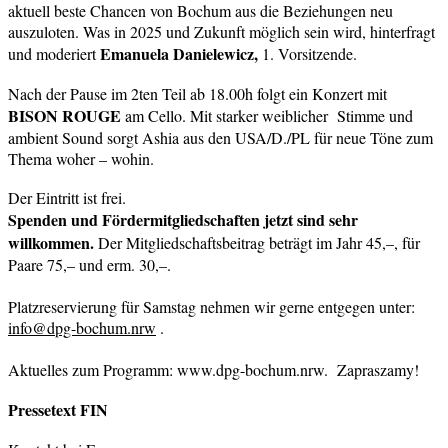
aktuell beste Chancen von Bochum aus die Beziehungen neu
auszuloten. Was in 2025 und Zukunft möglich sein wird, hinterfragt
Emanuela Danielewicz,
und moderiert
1. Vorsitzende.
Nach der Pause im 2ten Teil ab 18.00h folgt ein Konzert mit
BISON ROUGE
am Cello. Mit starker weiblicher Stimme und
ambient Sound sorgt Ashia aus den USA/D./PL für neue Töne zum
Thema woher – wohin.
Der Eintritt ist frei.
Spenden und Fördermitgliedschaften jetzt sind sehr
willkommen.
Der Mitgliedschaftsbeitrag beträgt im Jahr 45,–, für
Paare 75,– und erm. 30,–.
Platzreservierung für Samstag nehmen wir gerne entgegen unter:
info@dpg-bochum.nrw
.
Aktuelles zum Programm: www.dpg-bochum.nrw. Zapraszamy!
Pressetext FIN