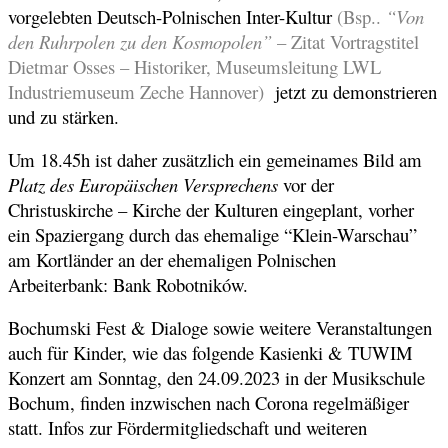
vorgelebten Deutsch-Polnischen Inter-Kultur
(Bsp..
“Von
den Ruhrpolen zu den Kosmopolen”
– Zitat Vortragstitel
Dietmar Osses – Historiker, Museumsleitung LWL
Industriemuseum Zeche Hannover)
jetzt zu demonstrieren
und zu stärken.
Um 18.45h ist daher zusätzlich ein gemeinames Bild am
Platz des Europäischen Versprechens
vor der
Christuskirche – Kirche der Kulturen eingeplant, vorher
ein Spaziergang durch das ehemalige “Klein-Warschau”
am Kortländer an der ehemaligen Polnischen
Arbeiterbank: Bank Robotników.
Bochumski Fest & Dialoge sowie weitere Veranstaltungen
auch für Kinder, wie das folgende Kasienki & TUWIM
Konzert am Sonntag, den 24.09.2023 in der Musikschule
Bochum, finden inzwischen nach Corona regelmäßiger
statt. Infos zur Fördermitgliedschaft und weiteren