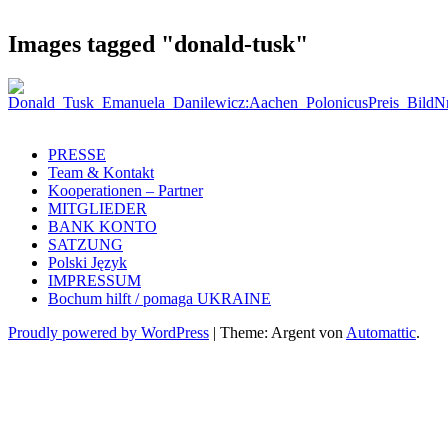
Images tagged "donald-tusk"
PRESSE
Team & Kontakt
Kooperationen – Partner
MITGLIEDER
BANK KONTO
SATZUNG
Polski Język
IMPRESSUM
Bochum hilft / pomaga UKRAINE
Proudly powered by WordPress
|
Theme: Argent von
Automattic
.